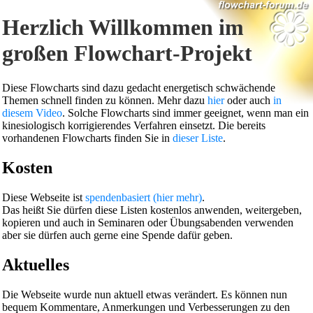
Herzlich Willkommen im
großen Flowchart-Projekt
Diese Flowcharts sind dazu gedacht energetisch schwächende
Themen schnell finden zu können. Mehr dazu
hier
oder auch
in
diesem Video
. Solche Flowcharts sind immer geeignet, wenn man ein
kinesiologisch korrigierendes Verfahren einsetzt. Die bereits
vorhandenen Flowcharts finden Sie in
dieser Liste
.
Kosten
Diese Webseite ist
spendenbasiert (hier mehr)
.
Das heißt Sie dürfen diese Listen kostenlos anwenden, weitergeben,
kopieren und auch in Seminaren oder Übungsabenden verwenden
aber sie dürfen auch gerne eine Spende dafür geben.
Aktuelles
Die Webseite wurde nun aktuell etwas verändert. Es können nun
bequem Kommentare, Anmerkungen und Verbesserungen zu den