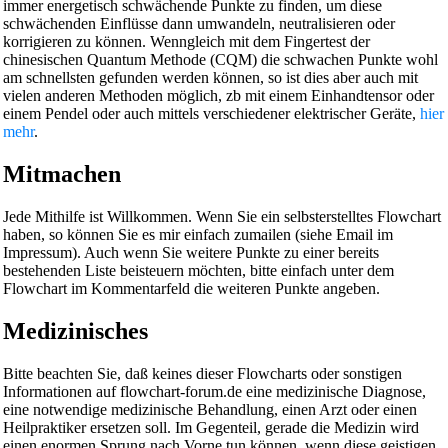
immer energetisch schwächende Punkte zu finden, um diese
schwächenden Einflüsse dann umwandeln, neutralisieren oder
korrigieren zu können. Wenngleich mit dem Fingertest der
chinesischen Quantum Methode (CQM) die schwachen Punkte wohl
am schnellsten gefunden werden können, so ist dies aber auch mit
vielen anderen Methoden möglich, zb mit einem Einhandtensor oder
einem Pendel oder auch mittels verschiedener elektrischer Geräte,
hier
mehr
.
Mitmachen
Jede Mithilfe ist Willkommen. Wenn Sie ein selbsterstelltes Flowchart
haben, so können Sie es mir einfach zumailen (siehe Email im
Impressum). Auch wenn Sie weitere Punkte zu einer bereits
bestehenden Liste beisteuern möchten, bitte einfach unter dem
Flowchart im Kommentarfeld die weiteren Punkte angeben.
Medizinisches
Bitte beachten Sie, daß keines dieser Flowcharts oder sonstigen
Informationen auf flowchart-forum.de eine medizinische Diagnose,
eine notwendige medizinische Behandlung, einen Arzt oder einen
Heilpraktiker ersetzen soll. Im Gegenteil, gerade die Medizin wird
einen enormen Sprung nach Vorne tun können, wenn diese geistigen